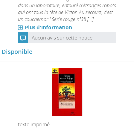
dans un laboratoire, entouré d'étranges robots
qui ont tous la tête de Victor. Au secours, c'est
un cauchemar ! Série rouge nº38 [...]
Plus d'information...
Aucun avis sur cette notice.
Disponible
texte imprimé