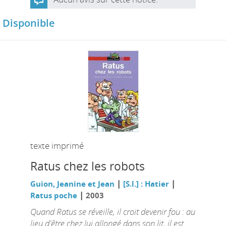
Disponible
texte imprimé
Ratus chez les robots
|
|
Guion, Jeanine et Jean
[S.l.] : Hatier
|
Ratus poche
2003
Quand Ratus se réveille, il croit devenir fou : au
lieu d'être chez lui allongé dans son lit, il est