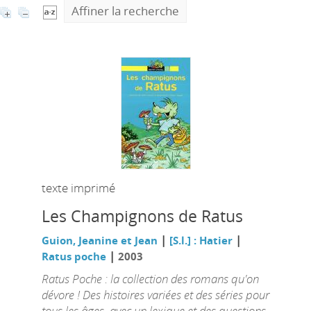
Affiner la recherche
texte imprimé
Les Champignons de Ratus
|
|
Guion, Jeanine et Jean
[S.l.] : Hatier
|
Ratus poche
2003
Ratus Poche : la collection des romans qu'on
dévore ! Des histoires variées et des séries pour
tous les âges, avec un lexique et des questions