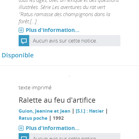
illustrées. Série Les aventures du rat vert
"Ratus ramasse des champignons dans la
forêt.[...]
Plus d'information...
Aucun avis sur cette notice.
Disponible
texte imprimé
Ralette au feu d'artifice
|
|
Guion, Jeanine et Jean
[S.l.] : Hatier
|
Ratus poche
1992
Plus d'information...
Aucun avis sur cette notice.