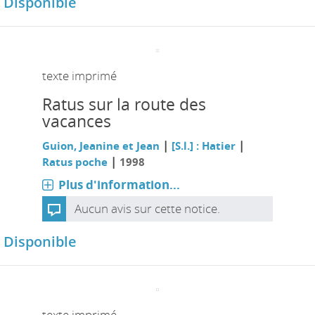
Disponible
texte imprimé
Ratus sur la route des
vacances
|
|
Guion, Jeanine et Jean
[S.l.] : Hatier
|
Ratus poche
1998
Plus d'information...
Aucun avis sur cette notice.
Disponible
texte imprimé