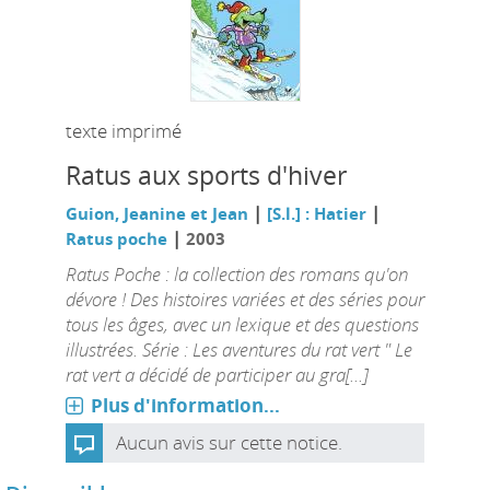
texte imprimé
Ratus aux sports d'hiver
|
|
Guion, Jeanine et Jean
[S.l.] : Hatier
|
Ratus poche
2003
Ratus Poche : la collection des romans qu'on
dévore ! Des histoires variées et des séries pour
tous les âges, avec un lexique et des questions
illustrées. Série : Les aventures du rat vert " Le
rat vert a décidé de participer au gra[...]
Plus d'information...
Aucun avis sur cette notice.