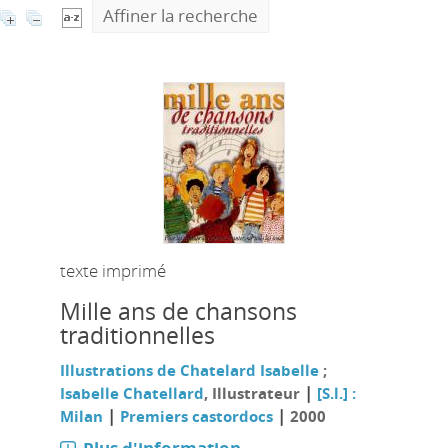
Affiner la recherche
texte imprimé
Mille ans de chansons
traditionnelles
Illustrations de Chatelard Isabelle
;
|
Isabelle Chatellard
, Illustrateur
[S.l.] :
|
|
Milan
Premiers castordocs
2000