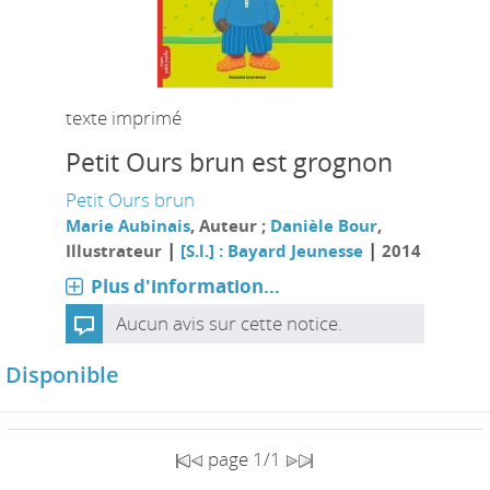
texte imprimé
Petit Ours brun est grognon
Petit Ours brun
Marie Aubinais
, Auteur ;
Danièle Bour
,
|
|
Illustrateur
[S.l.] : Bayard Jeunesse
2014
Plus d'information...
Aucun avis sur cette notice.
Disponible
page 1/1