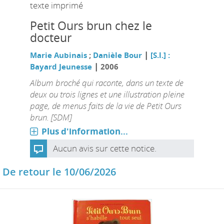
texte imprimé
Petit Ours brun chez le
docteur
|
Marie Aubinais
;
Danièle Bour
[S.l.] :
|
Bayard Jeunesse
2006
Album broché qui raconte, dans un texte de
deux ou trois lignes et une illustration pleine
page, de menus faits de la vie de Petit Ours
brun. [SDM]
Plus d'information...
Aucun avis sur cette notice.
De retour le 10/06/2026