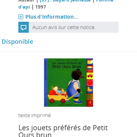
|
d'api
1997
Plus d'information...
Aucun avis sur cette notice.
Disponible
texte imprimé
Les jouets préférés de Petit
Ours brun