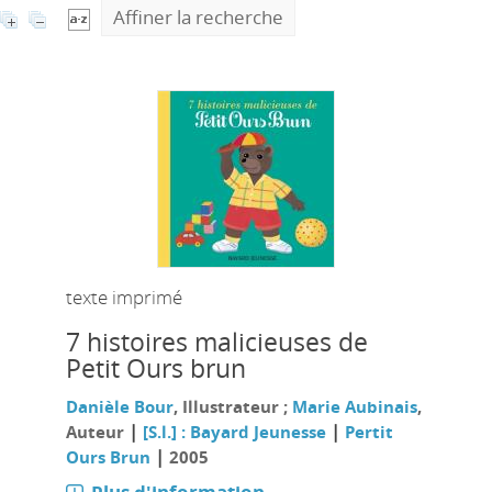
Affiner la recherche
texte imprimé
7 histoires malicieuses de
Petit Ours brun
Danièle Bour
, Illustrateur ;
Marie Aubinais
,
|
|
Auteur
[S.l.] : Bayard Jeunesse
Pertit
|
Ours Brun
2005