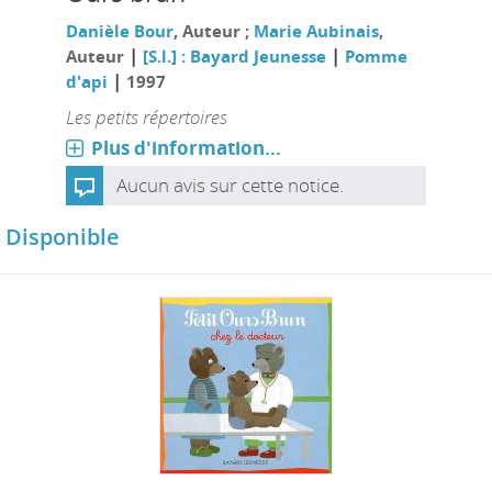
Danièle Bour
, Auteur ;
Marie Aubinais
,
|
|
Auteur
[S.l.] : Bayard Jeunesse
Pomme
|
d'api
1997
Les petits répertoires
Plus d'information...
Aucun avis sur cette notice.
Disponible