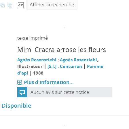
Affiner la recherche
texte imprimé
Mimi Cracra arrose les fleurs
Agnès Rosenstiehl
;
Agnès Rosentiehl
,
|
|
Illustrateur
[S.l.] : Centurion
Pomme
|
d'api
1988
Plus d'information...
Aucun avis sur cette notice.
Disponible