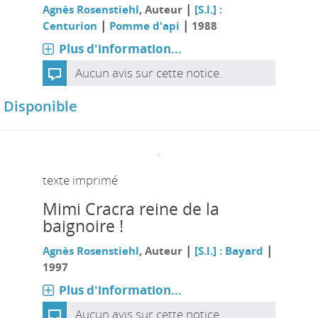
|
Agnès Rosenstiehl
, Auteur
[S.l.] :
|
|
Centurion
Pomme d'api
1988
Plus d'information...
Aucun avis sur cette notice.
Disponible
texte imprimé
Mimi Cracra reine de la
baignoire !
|
|
Agnès Rosenstiehl
, Auteur
[S.l.] : Bayard
1997
Plus d'information...
Aucun avis sur cette notice.