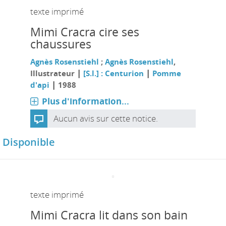
texte imprimé
Mimi Cracra cire ses
chaussures
Agnès Rosenstiehl
;
Agnès Rosenstiehl
,
|
|
Illustrateur
[S.l.] : Centurion
Pomme
|
d'api
1988
Plus d'information...
Aucun avis sur cette notice.
Disponible
texte imprimé
Mimi Cracra lit dans son bain