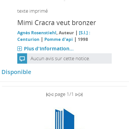
texte imprimé
Mimi Cracra veut bronzer
|
Agnès Rosenstiehl
, Auteur
[S.l.] :
|
|
Centurion
Pomme d'api
1998
Plus d'information...
Aucun avis sur cette notice.
Disponible
page 1/1