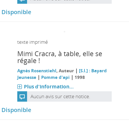
Disponible
texte imprimé
Mimi Cracra, à table, elle se
régale !
|
Agnès Rosenstiehl
, Auteur
[S.l.] : Bayard
|
|
Jeunesse
Pomme d'api
1998
Plus d'information...
Aucun avis sur cette notice.
Disponible