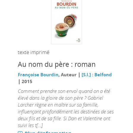
texte imprimé
Au nom du père : roman
|
Françoise Bourdin
, Auteur
[S.l.] : Belfond
|
2015
Comment prendre son envol quand on a été
élevé dans la gloire de son père ? Gabriel
Larcher règne en maître sur sa famille,
influençant profondément les destinées de ses
deux fils et de sa fille. Si Dan et Valentine ont
suivi les t[...]