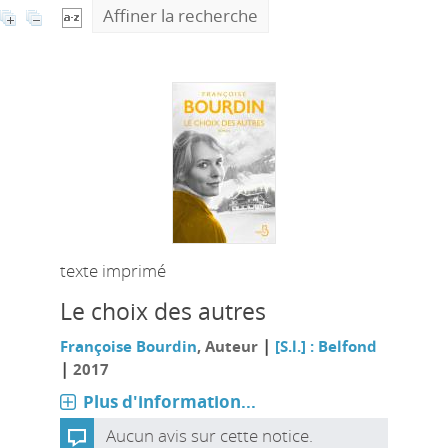
Affiner la recherche
texte imprimé
Le choix des autres
|
Françoise Bourdin
, Auteur
[S.l.] : Belfond
|
2017
Plus d'information...
Aucun avis sur cette notice.