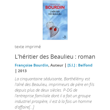
texte imprimé
L'héritier des Beaulieu : roman
|
Françoise Bourdin
, Auteur
[S.l.] : Belfond
|
2013
La cinquantaine séduisante, Barthélémy est
l'aîné des Beaulieu, imprimeurs de père en fils
depuis plus de deux siècles. P-DG de
l'entreprise familiale dont il a fait un groupe
industriel prospère, il est à la fois un homme
d'affaire[...]