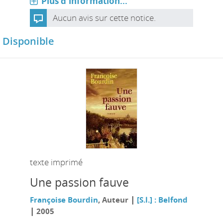
Plus d'information...
Aucun avis sur cette notice.
Disponible
texte imprimé
Une passion fauve
|
Françoise Bourdin
, Auteur
[S.l.] : Belfond
|
2005