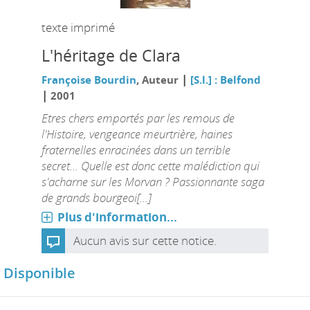
texte imprimé
L'héritage de Clara
|
Françoise Bourdin
, Auteur
[S.l.] : Belfond
|
2001
Etres chers emportés par les remous de
l'Histoire, vengeance meurtrière, haines
fraternelles enracinées dans un terrible
secret... Quelle est donc cette malédiction qui
s'acharne sur les Morvan ? Passionnante saga
de grands bourgeoi[...]
Plus d'information...
Aucun avis sur cette notice.
Disponible