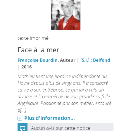
texte imprimé
Face à la mer
|
Françoise Bourdin
, Auteur
[S.l.] : Belfond
|
2016
Mathieu tient une librairie indépendante au
Havre depuis plus de vingt ans. Il a consacré
sa vie à son entreprise, ce qui lui a valu un
divorce et l'a empêché de voir grandir sa fi lle,
Angélique. Passionné par son métier, entouré
d[...]
Plus d'information...
Aucun avis sur cette notice.