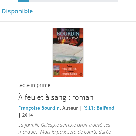
Disponible
texte imprimé
À feu et à sang : roman
|
Françoise Bourdin
, Auteur
[S.l.] : Belfond
|
2014
La famille Gillespie semble avoir trouvé ses
marques. Mais la paix sera de courte durée.