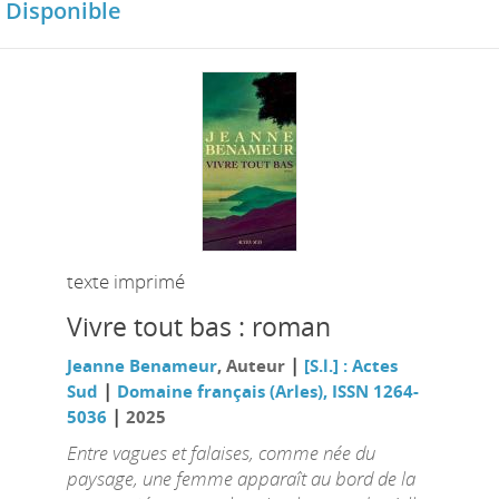
Disponible
texte imprimé
Vivre tout bas : roman
|
Jeanne Benameur
, Auteur
[S.l.] : Actes
|
Sud
Domaine français (Arles), ISSN 1264-
|
5036
2025
Entre vagues et falaises, comme née du
paysage, une femme apparaît au bord de la