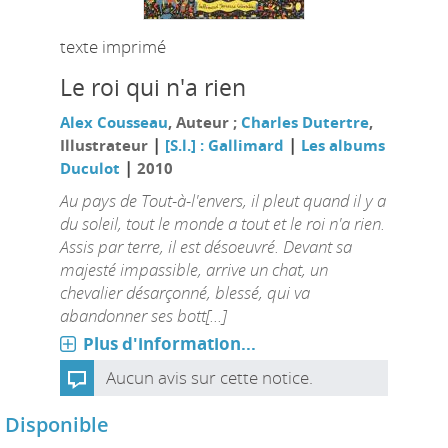
texte imprimé
Le roi qui n'a rien
Alex Cousseau
, Auteur ;
Charles Dutertre
,
|
|
Illustrateur
[S.l.] : Gallimard
Les albums
|
Duculot
2010
Au pays de Tout-à-l'envers, il pleut quand il y a
du soleil, tout le monde a tout et le roi n'a rien.
Assis par terre, il est désoeuvré. Devant sa
majesté impassible, arrive un chat, un
chevalier désarçonné, blessé, qui va
abandonner ses bott[...]
Plus d'information...
Aucun avis sur cette notice.
Disponible