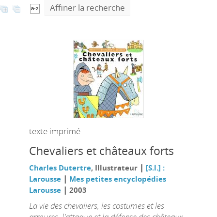
Affiner la recherche
texte imprimé
Chevaliers et châteaux forts
|
Charles Dutertre
, Illustrateur
[S.l.] :
|
Larousse
Mes petites encyclopédies
|
Larousse
2003
La vie des chevaliers, les costumes et les
armures, l'attaque et la défense des châteaux