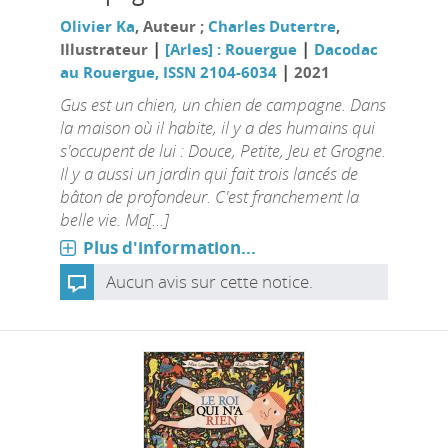
Olivier Ka
, Auteur ;
Charles Dutertre
,
|
|
Illustrateur
[Arles] : Rouergue
Dacodac
|
au Rouergue, ISSN 2104-6034
2021
Gus est un chien, un chien de campagne. Dans
la maison où il habite, il y a des humains qui
s'occupent de lui : Douce, Petite, Jeu et Grogne.
Il y a aussi un jardin qui fait trois lancés de
bâton de profondeur. C'est franchement la
belle vie. Ma[...]
Plus d'information...
Aucun avis sur cette notice.