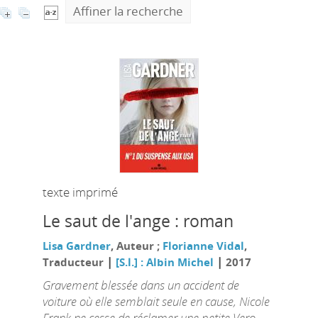
Affiner la recherche
texte imprimé
Le saut de l'ange : roman
Lisa Gardner
, Auteur ;
Florianne Vidal
,
|
|
Traducteur
[S.l.] : Albin Michel
2017
Gravement blessée dans un accident de
voiture où elle semblait seule en cause, Nicole
Frank ne cesse de réclamer une petite Vero,