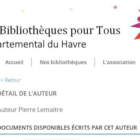
CULTURE ET B
CENTRE DÉ
Accueil
Nos bibliothèques
L'association
> Retour
DÉTAIL DE L'AUTEUR
Auteur Pierre Lemaitre
DOCUMENTS DISPONIBLES ÉCRITS PAR CET AUTEUR