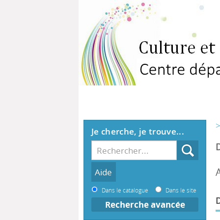
>
Je cherche, je trouve...
Dans le catalogue
Dans le site
Recherche avancée