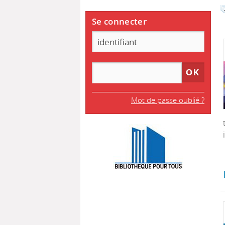
Se connecter
Mot de passe oublié ?