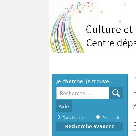
>
Je cherche, je trouve...
Dans le catalogue
Dans le site
Recherche avancée