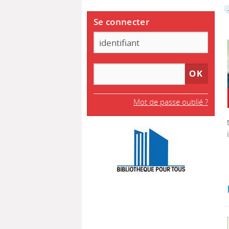
Se connecter
Mot de passe oublié ?