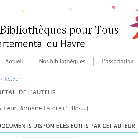
CULTURE ET B
CENTRE DÉ
Accueil
Nos bibliothèques
L'association
> Retour
DÉTAIL DE L'AUTEUR
Auteur Romane Lafore (1988-....)
DOCUMENTS DISPONIBLES ÉCRITS PAR CET AUTEUR