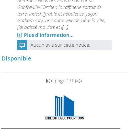
homme ? Nous arrivions à hauteur de
Gonfreville-l'Orcher, la raffinerie sortait de
terre, indéchiffrable et nébuleuse, façon
Gotham City, une autre ville derrière la ville,
j'ai baissé ma vitre et i[...]
Plus d'information...
Aucun avis sur cette notice.
Disponible
page 1/1