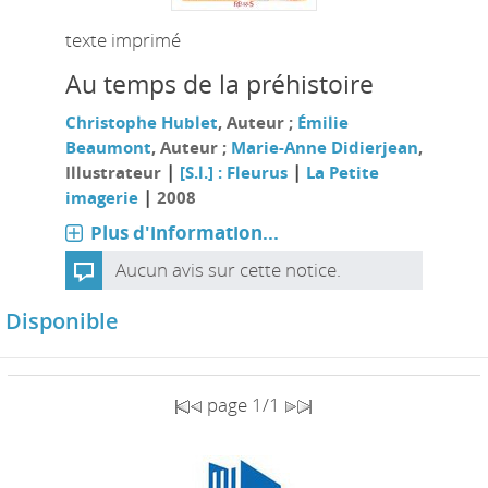
texte imprimé
Au temps de la préhistoire
Christophe Hublet
, Auteur ;
Émilie
Beaumont
, Auteur ;
Marie-Anne Didierjean
,
|
|
Illustrateur
[S.l.] : Fleurus
La Petite
|
imagerie
2008
Plus d'information...
Aucun avis sur cette notice.
Disponible
page 1/1