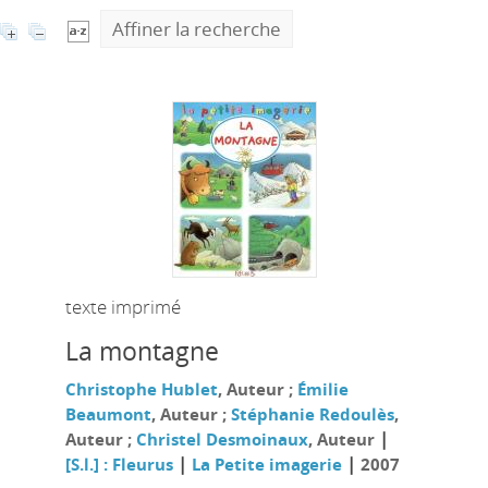
Affiner la recherche
texte imprimé
La montagne
Christophe Hublet
, Auteur ;
Émilie
Beaumont
, Auteur ;
Stéphanie Redoulès
,
|
Auteur ;
Christel Desmoinaux
, Auteur
|
|
[S.l.] : Fleurus
La Petite imagerie
2007