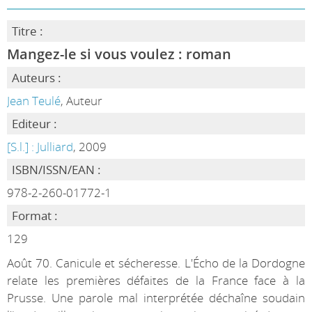
Titre :
Mangez-le si vous voulez : roman
Auteurs :
Jean Teulé
, Auteur
Editeur :
[S.l.] : Julliard
, 2009
ISBN/ISSN/EAN :
978-2-260-01772-1
Format :
129
Août 70. Canicule et sécheresse. L'Écho de la Dordogne
relate les premières défaites de la France face à la
Prusse. Une parole mal interprétée déchaîne soudain