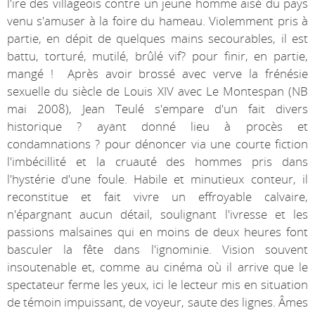
l'ire des villageois contre un jeune homme aisé du pays
venu s'amuser à la foire du hameau. Violemment pris à
partie, en dépit de quelques mains secourables, il est
battu, torturé, mutilé, brûlé vif? pour finir, en partie,
mangé ! Après avoir brossé avec verve la frénésie
sexuelle du siècle de Louis XIV avec Le Montespan (NB
mai 2008), Jean Teulé s'empare d'un fait divers
historique ? ayant donné lieu à procès et
condamnations ? pour dénoncer via une courte fiction
l'imbécillité et la cruauté des hommes pris dans
l'hystérie d'une foule. Habile et minutieux conteur, il
reconstitue et fait vivre un effroyable calvaire,
n'épargnant aucun détail, soulignant l'ivresse et les
passions malsaines qui en moins de deux heures font
basculer la fête dans l'ignominie. Vision souvent
insoutenable et, comme au cinéma où il arrive que le
spectateur ferme les yeux, ici le lecteur mis en situation
de témoin impuissant, de voyeur, saute des lignes. Âmes