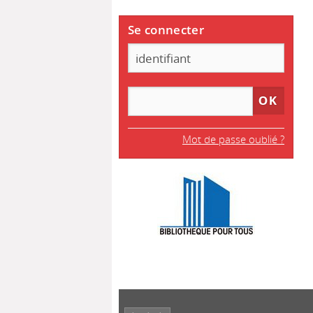
Se connecter
Mot de passe oublié ?