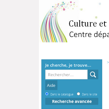
>
Je cherche, je trouve...
Dans le catalogue
Dans le site
Recherche avancée