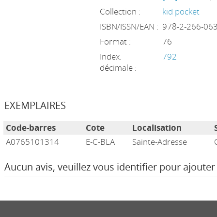
Collection :
kid pocket
ISBN/ISSN/EAN :
978-2-266-06
Format :
76
Index.
792
décimale :
EXEMPLAIRES
Code-barres
Cote
Localisation
A0765101314
E-C-BLA
Sainte-Adresse
Aucun avis, veuillez vous identifier pour ajouter 