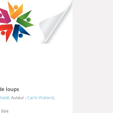
IBLIOTHÈQUES POUR TOUS
PARTEMENTAL DU HAVRE
de loups
Bladé
, Auteur ;
Carlo Wieland
,
 1994