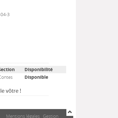
304-3
Section
Disponibilité
Contes
Disponible
le vôtre !
Mentions légales
Gestion