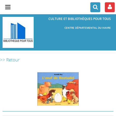
CULTURE ET BIBLIOTHÈQUES POUR TOUS
CENTRE DÉPARTEMENTAL DU HAVRE
>> Retour