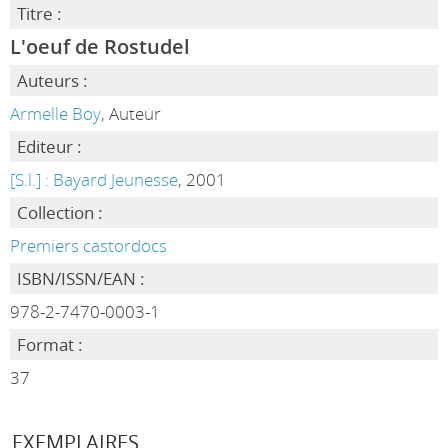
Titre :
L'oeuf de Rostudel
Auteurs :
Armelle Boy
, Auteur
Editeur :
[S.l.] : Bayard Jeunesse
, 2001
Collection :
Premiers castordocs
ISBN/ISSN/EAN :
978-2-7470-0003-1
Format :
37
EXEMPLAIRES