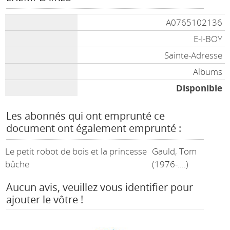
A0765102136
E-I-BOY
Sainte-Adresse
Albums
Disponible
Les abonnés qui ont emprunté ce
document ont également emprunté :
Le petit robot de bois et la princesse
Gauld, Tom
bûche
(1976-....)
Aucun avis, veuillez vous identifier pour
ajouter le vôtre !