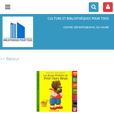
CULTURE ET BIBLIOTHÈQUES POUR TOUS
CENTRE DÉPARTEMENTAL DU HAVRE
>> Retour