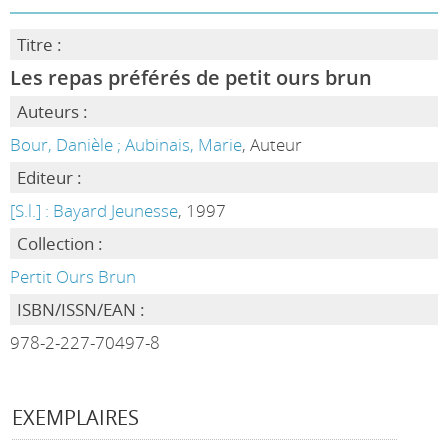
Titre :
Les repas préférés de petit ours brun
Auteurs :
Bour, Danièle ; Aubinais, Marie
, Auteur
Editeur :
[S.l.] : Bayard Jeunesse
, 1997
Collection :
Pertit Ours Brun
ISBN/ISSN/EAN :
978-2-227-70497-8
EXEMPLAIRES