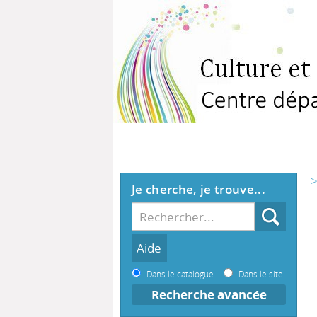
>
Je cherche, je trouve...
Dans le catalogue
Dans le site
Recherche avancée