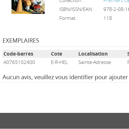
Collection :
Premiers c
ISBN/ISSN/EAN :
978-2-08-1
Format :
118
EXEMPLAIRES
Code-barres
Cote
Localisation
A0765102400
E-R-HEL
Sainte-Adresse
Aucun avis, veuillez vous identifier pour ajouter 