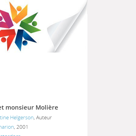
IBLIOTHÈQUES POUR TOUS
PARTEMENTAL DU HAVRE
et monsieur Molière
tine Helgerson
, Auteur
mmarion
, 2001