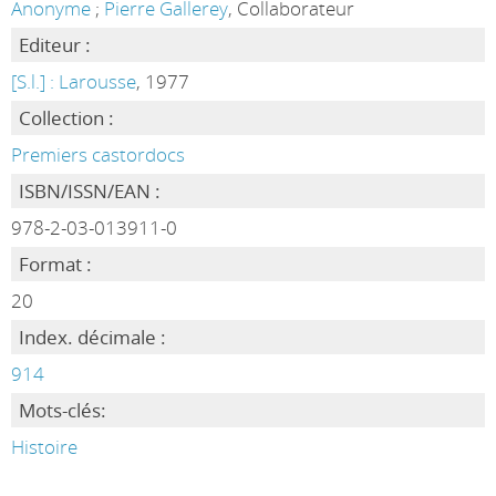
Anonyme
;
Pierre Gallerey
, Collaborateur
Editeur :
[S.l.] : Larousse
, 1977
Collection :
Premiers castordocs
ISBN/ISSN/EAN :
978-2-03-013911-0
Format :
20
Index. décimale :
914
Mots-clés:
Histoire