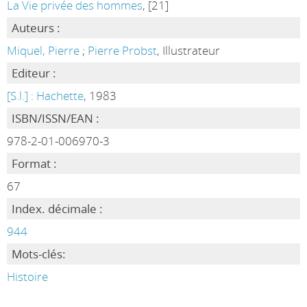
La Vie privée des hommes
, [21]
Auteurs :
Miquel, Pierre
;
Pierre Probst
, Illustrateur
Editeur :
[S.l.] : Hachette
, 1983
ISBN/ISSN/EAN :
978-2-01-006970-3
Format :
67
Index. décimale :
944
Mots-clés:
Histoire