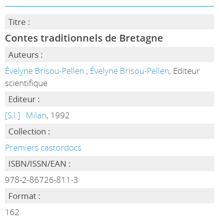
Titre :
Contes traditionnels de Bretagne
Auteurs :
Évelyne Brisou-Pellen
;
Évelyne Brisou-Pellen
, Editeur
scientifique
Editeur :
[S.l.] : Milan
, 1992
Collection :
Premiers castordocs
ISBN/ISSN/EAN :
978-2-86726-811-3
Format :
162