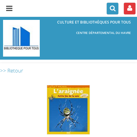
CULTURE ET BIBLIOTHÈQUES POUR TOUS
CENTRE DÉPARTEMENTAL DU HAVRE
>> Retour