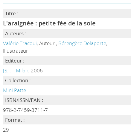
Titre :
L'araignée : petite fée de la soie
Auteurs :
Valérie Tracqui
, Auteur ;
Bérengère Delaporte
,
Illustrateur
Editeur :
[S.l.] : Milan
, 2006
Collection :
Mini Patte
ISBN/ISSN/EAN :
978-2-7459-3711-7
Format :
29