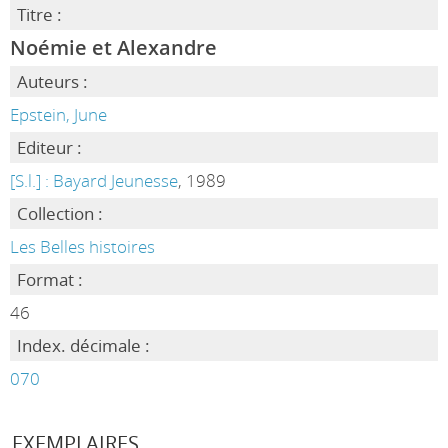
Titre :
Noémie et Alexandre
Auteurs :
Epstein, June
Editeur :
[S.l.] : Bayard Jeunesse
, 1989
Collection :
Les Belles histoires
Format :
46
Index. décimale :
070
EXEMPLAIRES