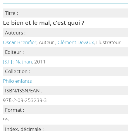
Titre :
Le bien et le mal, c'est quoi ?
Auteurs :
Oscar Brenifier
, Auteur ;
Clément Devaux
, Illustrateur
Editeur :
[S.l.] : Nathan
, 2011
Collection :
Philo enfants
ISBN/ISSN/EAN :
978-2-09-253239-3
Format :
95
Index. décimale :