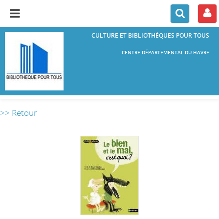
CULTURE ET BIBLIOTHÈQUES POUR TOUS
CENTRE DÉPARTEMENTAL DU HAVRE
>> Retour