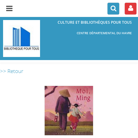
CULTURE ET BIBLIOTHÈQUES POUR TOUS
CENTRE DÉPARTEMENTAL DU HAVRE
>> Retour