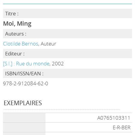
Titre :
Moi, Ming
Auteurs :
Clotilde Bernos
, Auteur
Editeur :
[S.l.] : Rue du monde
, 2002
ISBN/ISSN/EAN :
978-2-912084-62-0
EXEMPLAIRES
A0765103311
E-R-BER