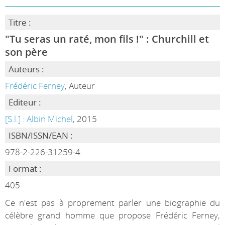
Titre :
"Tu seras un raté, mon fils !" : Churchill et
son père
Auteurs :
Frédéric Ferney
, Auteur
Editeur :
[S.l.] : Albin Michel
, 2015
ISBN/ISSN/EAN :
978-2-226-31259-4
Format :
405
Ce n'est pas à proprement parler une biographie du
célèbre grand homme que propose Frédéric Ferney,