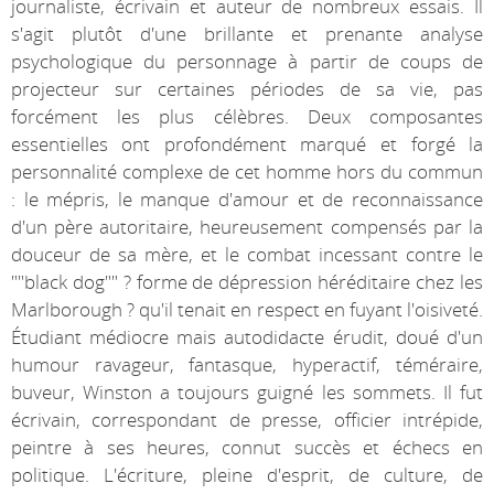
journaliste, écrivain et auteur de nombreux essais. Il
s'agit plutôt d'une brillante et prenante analyse
psychologique du personnage à partir de coups de
projecteur sur certaines périodes de sa vie, pas
forcément les plus célèbres. Deux composantes
essentielles ont profondément marqué et forgé la
personnalité complexe de cet homme hors du commun
: le mépris, le manque d'amour et de reconnaissance
d'un père autoritaire, heureusement compensés par la
douceur de sa mère, et le combat incessant contre le
""black dog"" ? forme de dépression héréditaire chez les
Marlborough ? qu'il tenait en respect en fuyant l'oisiveté.
Étudiant médiocre mais autodidacte érudit, doué d'un
humour ravageur, fantasque, hyperactif, téméraire,
buveur, Winston a toujours guigné les sommets. Il fut
écrivain, correspondant de presse, officier intrépide,
peintre à ses heures, connut succès et échecs en
politique. L'écriture, pleine d'esprit, de culture, de