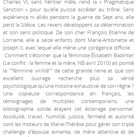
Charles VI, sans héritier mâle, rend la « Pragmatique
Sanction » pour qu'elle puisse accéder au trône. Sans
expérience ni alliés pendant la guerre de Sept ans, elle
perd la Silésie. Les revers développent sa détermination
et son sens politique. De son cher François Etienne de
Lorraine, elle a seize enfants dont Marie-Antoinette et
Joseph II, avec lequel elle mène une corégence difficile.
Comment s'étonner que la féministe Élisabeth Badinter
(Le conflit : la femme et la mère, NB avril 2010) ait pointé
la ""féminine virilité"" de cette grande reine et que son
excellent ouvrage recherche plus sa vérité
psychologique qu'une histoire exhaustive de son règne ?
Une copieuse correspondance en français, les
témoignages de multiples contemporains, une
bibliographie solide étayent cet éclairage personnel.
Assiduité, travail, humilité, justice, fermeté et autorité
sont les moteurs de Marie-Thérèse pour gérer son triple
challenge d'épouse aimante, de mère attentive et de