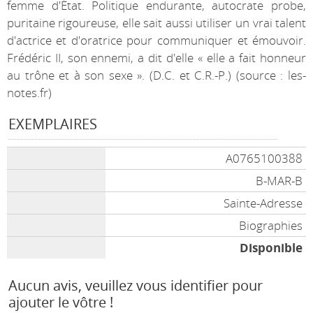
femme d'État. Politique endurante, autocrate probe,
puritaine rigoureuse, elle sait aussi utiliser un vrai talent
d'actrice et d'oratrice pour communiquer et émouvoir.
Frédéric II, son ennemi, a dit d'elle « elle a fait honneur
au trône et à son sexe ». (D.C. et C.R.-P.) (source : les-
notes.fr)
EXEMPLAIRES
A0765100388
B-MAR-B
Sainte-Adresse
Biographies
Disponible
Aucun avis, veuillez vous identifier pour
ajouter le vôtre !