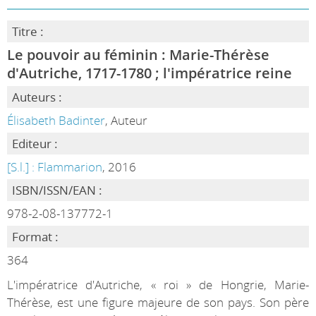
Titre :
Le pouvoir au féminin : Marie-Thérèse
d'Autriche, 1717-1780 ; l'impératrice reine
Auteurs :
Élisabeth Badinter
, Auteur
Editeur :
[S.l.] : Flammarion
, 2016
ISBN/ISSN/EAN :
978-2-08-137772-1
Format :
364
L'impératrice d'Autriche, « roi » de Hongrie, Marie-
Thérèse, est une figure majeure de son pays. Son père