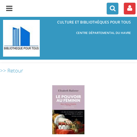
CULTURE ET BIBLIOTHÈQUES POUR TOUS
CENTRE DÉPARTEMENTAL DU HAVRE
>> Retour