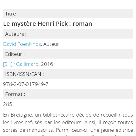
Titre :
Le mystère Henri Pick : roman
Auteurs :
David Foenkinos
, Auteur
Editeur :
[S.l.] : Gallimard
, 2016
ISBN/ISSN/EAN :
978-2-07-017949-7
Format :
285
En Bretagne, un bibliothécaire décide de recueillir tous
les livres refusés par les éditeurs. Ainsi, il reçoit toutes
sortes de manuscrits. Parmi ceux-ci, une jeune éditrice