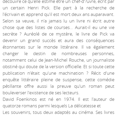
découvre ce qu'elle estime être un chef-d'?uvre, écrit par
un certain Henri Pick. Elle part à la recherche de
l'écrivain et apprend qu'il est mort deux ans auparavant.
Selon sa veuve, il n'a jamais lu un livre ni écrit autre
chose que des listes de courses... Aurait-il eu une vie
secrète ? Auréolé de ce mystère, le livre de Pick va
devenir un grand succès et aura des conséquences
étonnantes sur le monde littéraire. Il va également
changer le destin de nombreuses personnes,
notamment celui de Jean-Michel Rouche, un journaliste
obstiné qui doute de la version officielle. Et si toute cette
publication n'était qu'une machination ? Récit d'une
enquête littéraire pleine de suspense, cette comédie
pétillante offre aussi la preuve qu'un roman peut
bouleverser l'existence de ses lecteurs.
David Foenkinos est né en 1974. Il est l'auteur de
quatorze romans parmi lesquels La délicatesse et
Les souvenirs, tous deux adaptés au cinéma. Ses livres