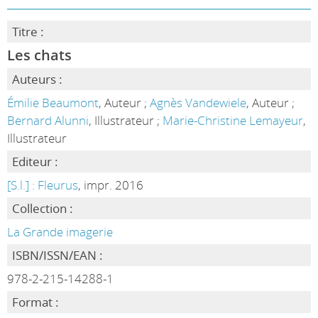
Titre :
Les chats
Auteurs :
Émilie Beaumont
, Auteur ;
Agnès Vandewiele
, Auteur ;
Bernard Alunni
, Illustrateur ;
Marie-Christine Lemayeur
,
Illustrateur
Editeur :
[S.l.] : Fleurus
, impr. 2016
Collection :
La Grande imagerie
ISBN/ISSN/EAN :
978-2-215-14288-1
Format :