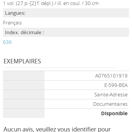
1 vol. (27 p.-[2] f. dépl.) / ill. en coul. / 30 cm
Langues:
Français
Index. décimale :
636
EXEMPLAIRES
A0765101919
E-599-BEA
Sainte-Adresse
Documentaires
Disponible
Aucun avis, veuillez vous identifier pour