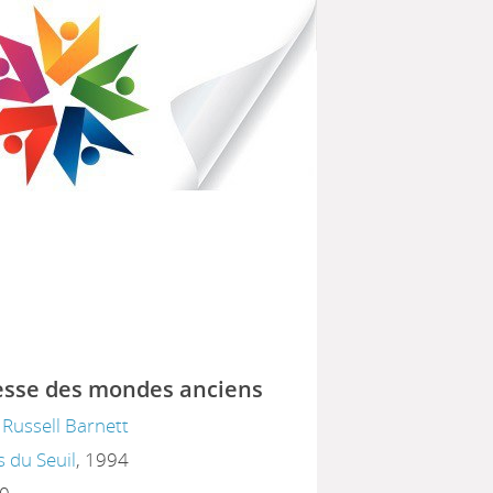
IBLIOTHÈQUES POUR TOUS
PARTEMENTAL DU HAVRE
esse des mondes anciens
;
Russell Barnett
s du Seuil
, 1994