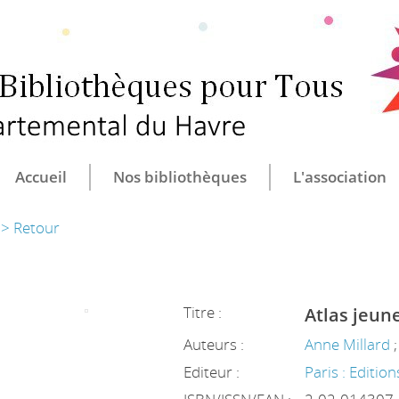
CULTURE ET B
CENTRE DÉ
Accueil
Nos bibliothèques
L'association
> Retour
Titre :
Atlas jeun
Auteurs :
Anne Millard
Editeur :
Paris : Edition