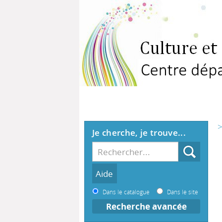
>
Je cherche, je trouve...
Dans le catalogue
Dans le site
Recherche avancée