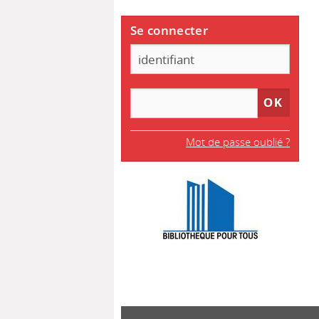
Se connecter
Mot de passe oublié ?