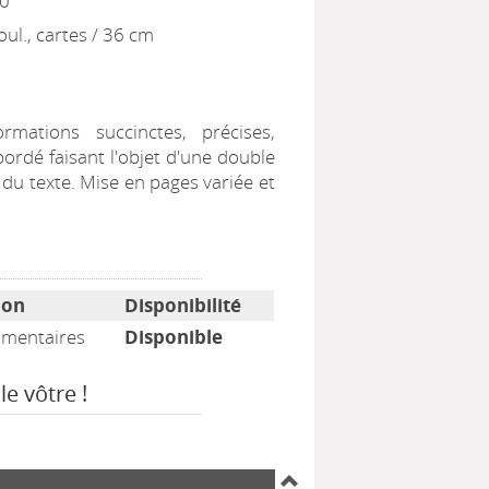
-0
 coul., cartes / 36 cm
rmations succinctes, précises,
rdé faisant l'objet d'une double
e du texte. Mise en pages variée et
ion
Disponibilité
mentaires
Disponible
le vôtre !