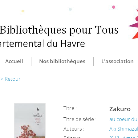
CULTURE ET B
CENTRE DÉ
Accueil
Nos bibliothèques
L'association
> Retour
Titre :
Zakuro
Titre de série :
au coeur d
Auteurs :
Aki Shimaza