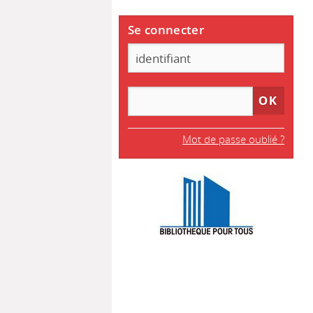
Se connecter
Mot de passe oublié ?