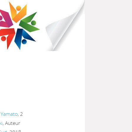
IBLIOTHÈQUES POUR TOUS
PARTEMENTAL DU HAVRE
u Yamato
, 2
ki
, Auteur