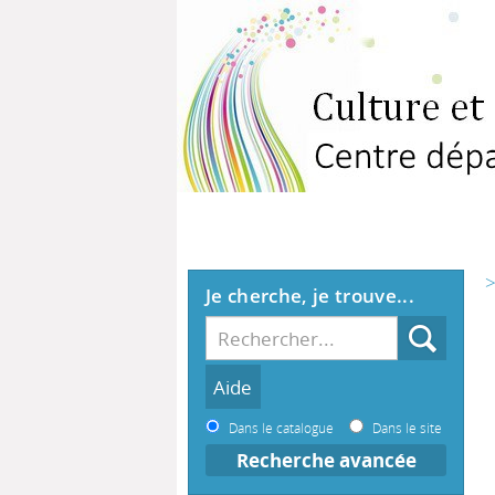
>
Je cherche, je trouve...
Dans le catalogue
Dans le site
Recherche avancée