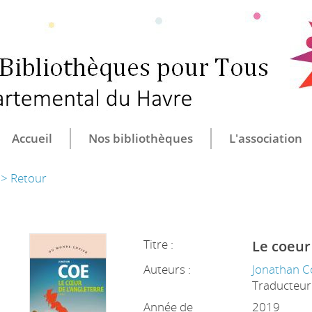
CULTURE ET B
CENTRE DÉ
Accueil
Nos bibliothèques
L'association
> Retour
Titre :
Le coeur
Auteurs :
Jonathan C
Traducteur
Année de
2019