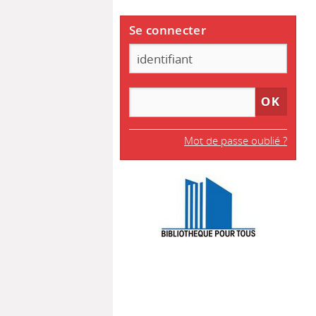
Se connecter
Mot de passe oublié ?