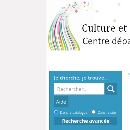
>
Je cherche, je trouve...
Dans le catalogue
Dans le site
Recherche avancée