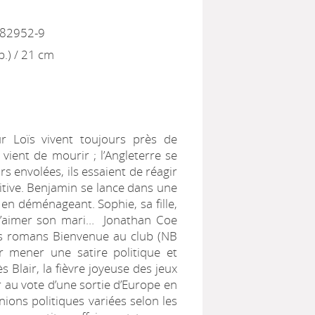
282952-9
p.) / 21 cm
r Loïs vivent toujours près de
ient de mourir ; l’Angleterre se
s envolées, ils essaient de réagir
itive. Benjamin se lance dans une
 en déménageant. Sophie, sa fille,
 d’aimer son mari… Jonathan Coe
es romans Bienvenue au club (NB
 mener une satire politique et
 Blair, la fièvre joyeuse des jeux
au vote d’une sortie d’Europe en
ons politiques variées selon les