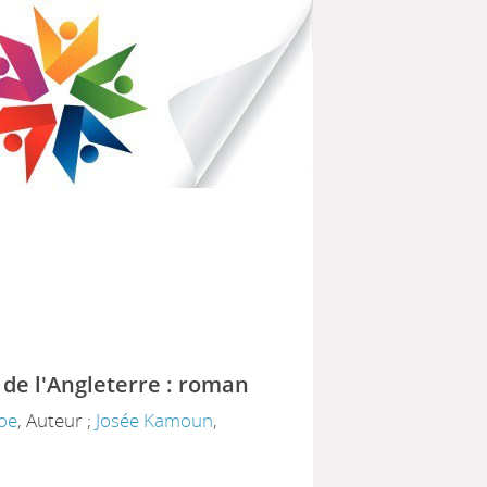
IBLIOTHÈQUES POUR TOUS
PARTEMENTAL DU HAVRE
 de l'Angleterre : roman
oe
, Auteur ;
Josée Kamoun
,