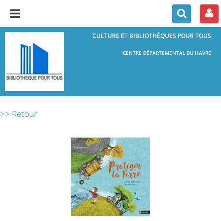
CULTURE ET BIBLIOTHÈQUES POUR TOUS
CENTRE DÉPARTEMENTAL DU HAVRE
>> Retour