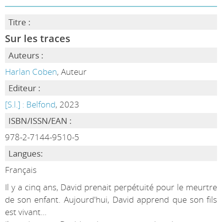
Titre :
Sur les traces
Auteurs :
Harlan Coben
, Auteur
Editeur :
[S.l.] : Belfond
, 2023
ISBN/ISSN/EAN :
978-2-7144-9510-5
Langues:
Français
Il y a cinq ans, David prenait perpétuité pour le meurtre
de son enfant. Aujourd'hui, David apprend que son fils
est vivant...