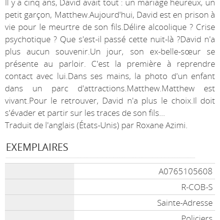
Il y a cinq ans, David avait tout : un mariage heureux, un
petit garçon, Matthew.Aujourd'hui, David est en prison à
vie pour le meurtre de son fils.Délire alcoolique ? Crise
psychotique ? Que s'est-il passé cette nuit-là ?David n'a
plus aucun souvenir.Un jour, son ex-belle-sœur se
présente au parloir. C'est la première à reprendre
contact avec lui.Dans ses mains, la photo d'un enfant
dans un parc d'attractions.Matthew.Matthew est
vivant.Pour le retrouver, David n'a plus le choix.Il doit
s'évader et partir sur les traces de son fils...
Traduit de l'anglais (États-Unis) par Roxane Azimi.
EXEMPLAIRES
A0765105608
R-COB-S
Sainte-Adresse
Policiers