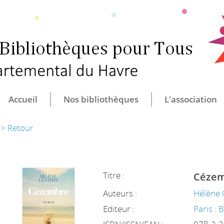
CULTURE ET B
CENTRE DÉ
Accueil
Nos bibliothèques
L'association
> Retour
Titre :
Cézem
Auteurs :
Hélène 
Editeur :
Paris :