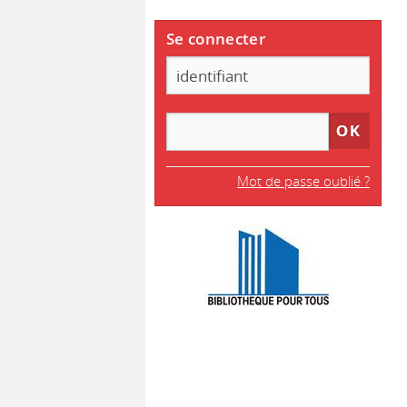
Se connecter
Mot de passe oublié ?