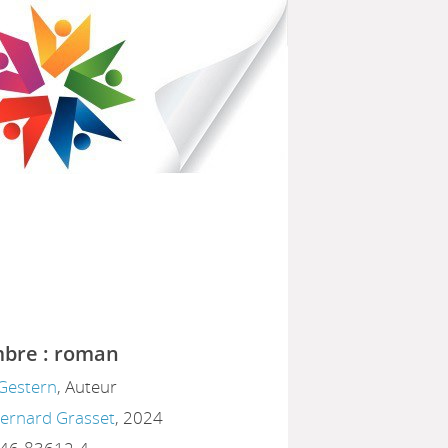
IBLIOTHÈQUES POUR TOUS
PARTEMENTAL DU HAVRE
bre : roman
Gestern
, Auteur
 Bernard Grasset
, 2024