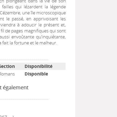
 En plongeant dans la vie de son
 failles qui lézardent la légende
de Cézembre, une île microscopique
ant le passé, en apprivoisant les
viendra à adoucir le présent et,
u fil de pages magnifiques qui sont
aussi envoûtante qu'inquiétante,
fait la fortune et le malheur.
Section
Disponibilité
Romans
Disponible
t également