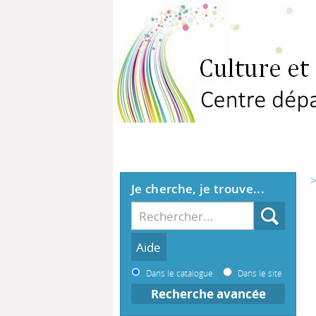
>
Je cherche, je trouve...
Dans le catalogue
Dans le site
Recherche avancée