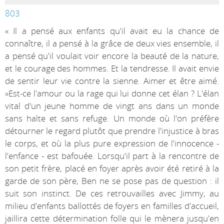
803
« Il a pensé aux enfants qu'il avait eu la chance de
connaître, il a pensé à la grâce de deux vies ensemble, il
a pensé qu'il voulait voir encore la beauté de la nature,
et le courage des hommes. Et la tendresse. Il avait envie
de sentir leur vie contre la sienne. Aimer et être aimé.
»Est-ce l'amour ou la rage qui lui donne cet élan ? L'élan
vital d'un jeune homme de vingt ans dans un monde
sans halte et sans refuge. Un monde où l'on préfère
détourner le regard plutôt que prendre l'injustice à bras
le corps, et où la plus pure expression de l'innocence -
l'enfance - est bafouée. Lorsqu'il part à la rencontre de
son petit frère, placé en foyer après avoir été retiré à la
garde de son père, Ben ne se pose pas de question : il
suit son instinct. De ces retrouvailles avec Jimmy, au
milieu d'enfants ballottés de foyers en familles d'accueil,
jaillira cette détermination folle qui le mènera jusqu'en