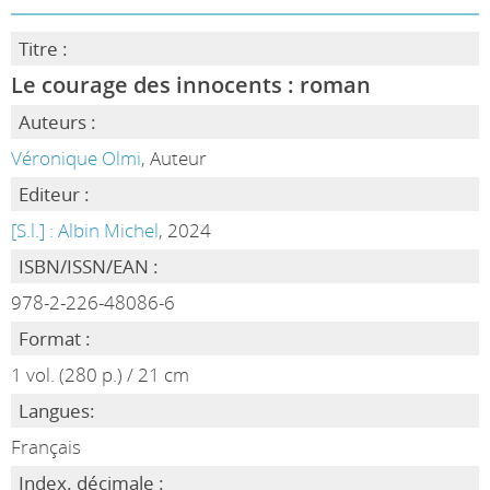
Titre :
Le courage des innocents : roman
Auteurs :
Véronique Olmi
, Auteur
Editeur :
[S.l.] : Albin Michel
, 2024
ISBN/ISSN/EAN :
978-2-226-48086-6
Format :
1 vol. (280 p.) / 21 cm
Langues:
Français
Index. décimale :