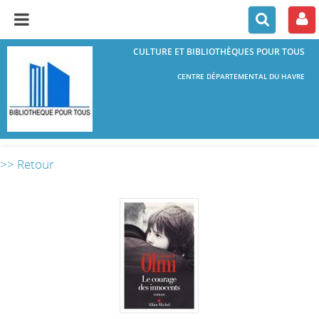
CULTURE ET BIBLIOTHÈQUES POUR TOUS
CENTRE DÉPARTEMENTAL DU HAVRE
>> Retour