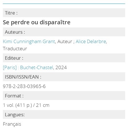
Titre :
Se perdre ou disparaître
Auteurs :
Kimi Cunningham Grant
, Auteur ;
Alice Delarbre
,
Traducteur
Editeur :
[Paris] : Buchet-Chastel
, 2024
ISBN/ISSN/EAN :
978-2-283-03965-6
Format :
1 vol. (411 p.) / 21 cm
Langues:
Français