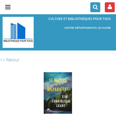
CULTURE ET BIBLIOTHÈQUES POUR TOUS
CENTRE DÉPARTEMENTAL DU HAVRE
>> Retour