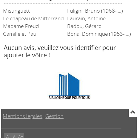
Mistinguett
Fuligni, Bruno (1968-....)
Le chapeau de Mitterrand
Laurain, Antoine
Madame Freud
Badou, Gérard
Camille et Paul
Bona, Dominique (1953-....)
Aucun avis, veuillez vous identifier pour
ajouter le vôtre !
Mentions légales
Gestion
A-
A
A+