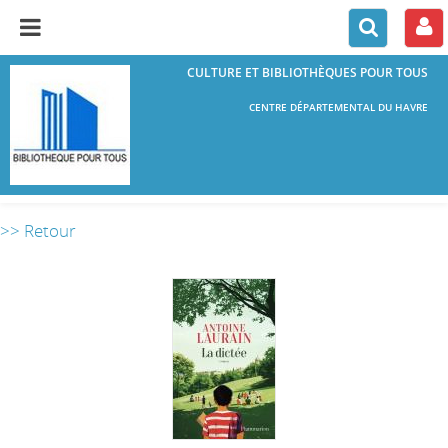
CULTURE ET BIBLIOTHÈQUES POUR TOUS
CENTRE DÉPARTEMENTAL DU HAVRE
>> Retour