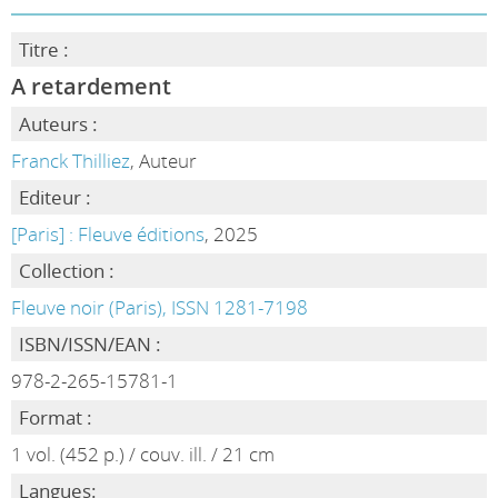
Titre :
A retardement
Auteurs :
Franck Thilliez
, Auteur
Editeur :
[Paris] : Fleuve éditions
, 2025
Collection :
Fleuve noir (Paris), ISSN 1281-7198
ISBN/ISSN/EAN :
978-2-265-15781-1
Format :
1 vol. (452 p.) / couv. ill. / 21 cm
Langues: