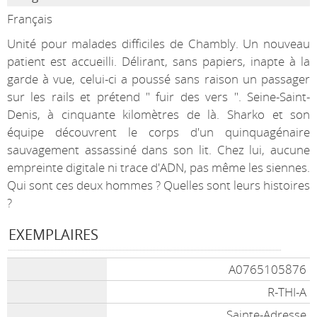
Français
Unité pour malades difficiles de Chambly. Un nouveau
patient est accueilli. Délirant, sans papiers, inapte à la
garde à vue, celui-ci a poussé sans raison un passager
sur les rails et prétend " fuir des vers ". Seine-Saint-
Denis, à cinquante kilomètres de là. Sharko et son
équipe découvrent le corps d'un quinquagénaire
sauvagement assassiné dans son lit. Chez lui, aucune
empreinte digitale ni trace d'ADN, pas même les siennes.
Qui sont ces deux hommes ? Quelles sont leurs histoires
?
EXEMPLAIRES
A0765105876
R-THI-A
Sainte-Adresse