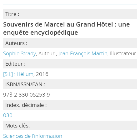
Titre :
Souvenirs de Marcel au Grand Hôtel : une
enquête encyclopédique
Auteurs :
Sophie Strady
, Auteur ;
Jean-François Martin
, Illustrateur
Editeur :
[S.l.] : Hélium
, 2016
ISBN/ISSN/EAN :
978-2-330-05253-9
Index. décimale :
030
Mots-clés:
Sciences de l'information