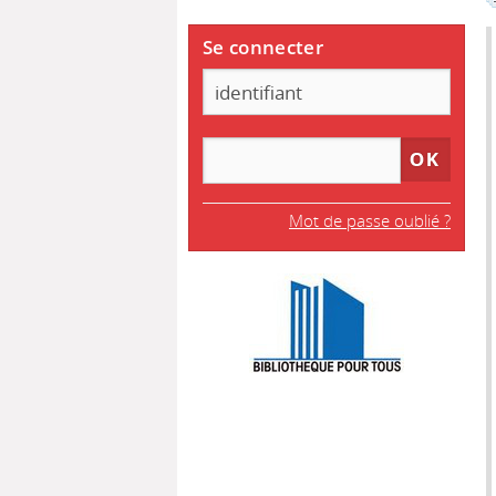
Se connecter
Mot de passe oublié ?