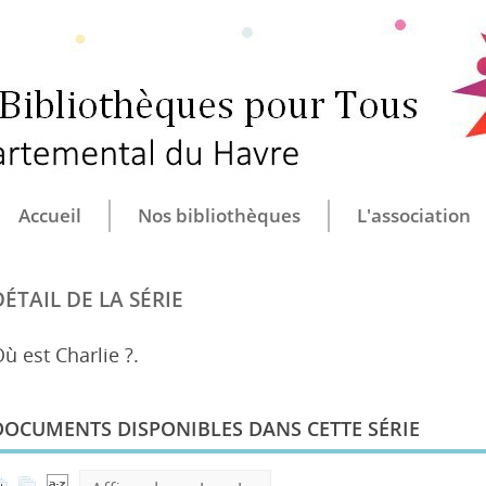
CULTURE ET B
CENTRE DÉ
Accueil
Nos bibliothèques
L'association
DÉTAIL DE LA SÉRIE
ù est Charlie ?.
DOCUMENTS DISPONIBLES DANS CETTE SÉRIE