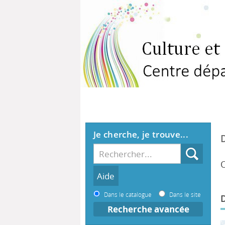
Je cherche, je trouve...
O
Dans le catalogue
Dans le site
Recherche avancée