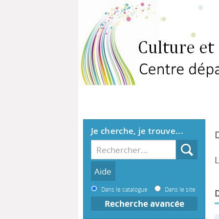
Je cherche, je trouve...
Dans le catalogue
Dans le site
Recherche avancée