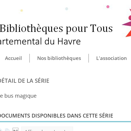
CULTURE ET B
CENTRE DÉ
Accueil
Nos bibliothèques
L'association
DÉTAIL DE LA SÉRIE
Le bus magique
DOCUMENTS DISPONIBLES DANS CETTE SÉRIE