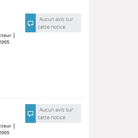
Aucun avis sur
cette notice.
|
cteur
2005
Aucun avis sur
cette notice.
|
cteur
2005