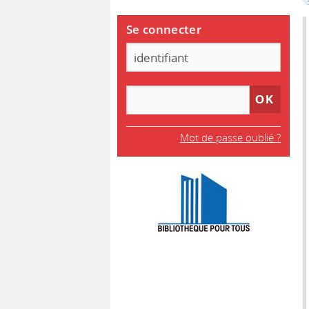
Se connecter
Mot de passe oublié ?